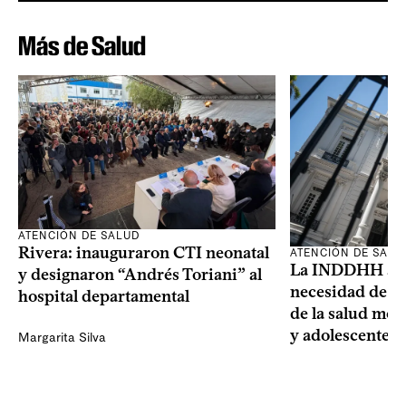
Más de Salud
ATENCIÓN DE SALUD
Rivera: inauguraron CTI neonatal
ATENCIÓN DE SALU
La INDDHH advi
y designaron “Andrés Toriani” al
necesidad de un
hospital departamental
de la salud men
y adolescentes
Margarita Silva