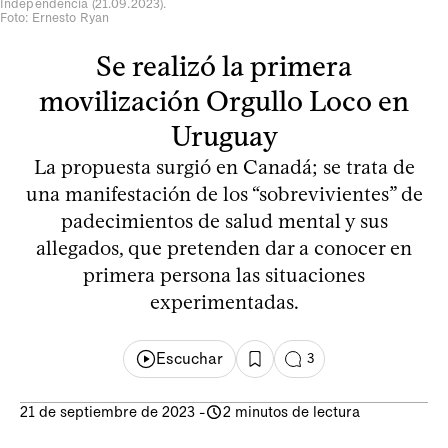
Independencia (21.09.2023).
Foto: Ernesto Ryan
Se realizó la primera
movilización Orgullo Loco en
Uruguay
La propuesta surgió en Canadá; se trata de
una manifestación de los “sobrevivientes” de
padecimientos de salud mental y sus
allegados, que pretenden dar a conocer en
primera persona las situaciones
experimentadas.
Escuchar
3
21 de septiembre de 2023
-
2 minutos de lectura