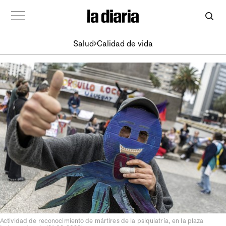
Salud
Calidad de vida
Actividad de reconocimiento de mártires de la psiquiatría, en la plaza