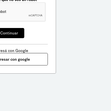
resá con Google
gresar con google