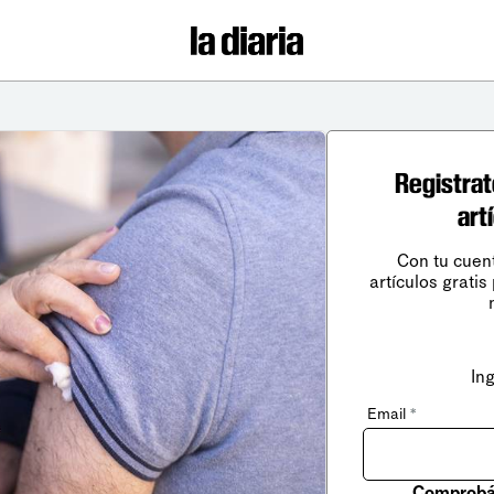
Registrat
art
Con tu cuen
artículos gratis
In
Email
*
Comprobá 