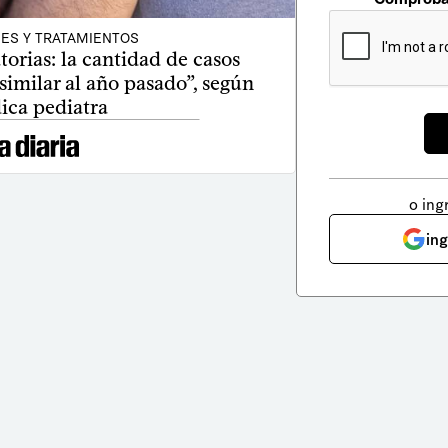
ES Y TRATAMIENTOS
torias: la cantidad de casos
similar al año pasado”, según
ica pediatra
o ing
in