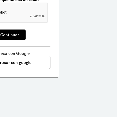
resá con Google
gresar con google