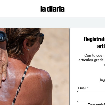
Registrat
art
Con tu cuen
artículos gratis
In
Email
*
Comprobá 