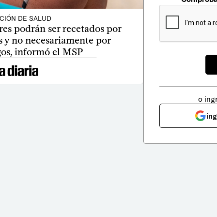
CIÓN DE SALUD
res podrán ser recetados por
s y no necesariamente por
os, informó el MSP
o ing
in