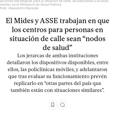
acciones estratégicas para la situación de calle, las adicciones y la salud
mental, en el Ministerio de Salud Pública.
Foto: Alessandro Maradei
El Mides y ASSE trabajan en que
los centros para personas en
situación de calle sean “nodos
de salud”
Los jerarcas de ambas instituciones
detallaron los dispositivos disponibles, entre
ellos, las policlínicas móviles, y adelantaron
que tras evaluar su funcionamiento prevén
replicarlo en “otras partes del país que
también están con situaciones similares”.