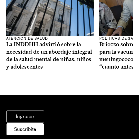
ATENCIÓN DE SALUD
POLÍTICAS DE SAL
La INDDHH advirtió sobre la
Briozzo sobre l
necesidad de un abordaje integral
para la vacuna c
de la salud mental de niñas, niños
meningococo: la
y adolescentes
“cuanto antes 
Ingresar
Suscribite