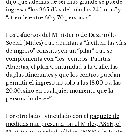
dijo que además de ser más grande se puede
ingresar “los 365 días del año las 24 horas” y
“atiende entre 60 y 70 personas”.
Los esfuerzos del Ministerio de Desarrollo
Social (Mides) que apuntan a “facilitar las vías
de ingreso” constituyen un “pilar” que se
complementa con “los [centros] Puertas
Abiertas, el plan Comunidad a la Calle, las
duplas itinerantes y que los centros puedan
permitir el ingreso no solo a las 18.00 o a las
20.00, sino en cualquier momento que la
persona lo desee”.
Por otro lado –vinculado con el
paquete de
medidas que presentaron el Mides, ASSE, el
Ministerio de Salud Pública (MSP) y la Junta