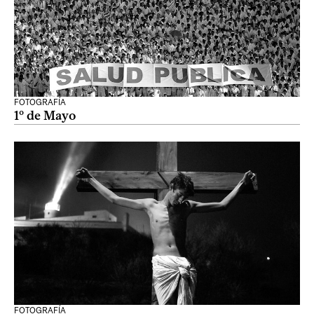
FOTOGRAFÍA
1º de Mayo
FOTOGRAFÍA