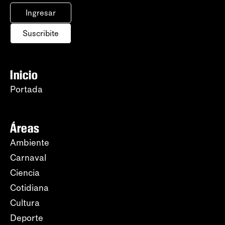
Ingresar
Suscribite
Inicio
Portada
Áreas
Ambiente
Carnaval
Ciencia
Cotidiana
Cultura
Deporte