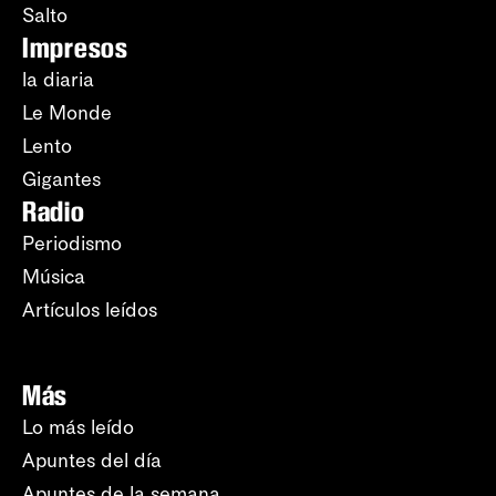
Salto
Impresos
la diaria
Le Monde
Lento
Gigantes
Radio
Periodismo
Música
Artículos leídos
Más
Lo más leído
Apuntes del día
Apuntes de la semana