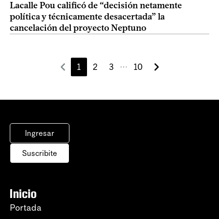
Lacalle Pou calificó de “decisión netamente
política y técnicamente desacertada” la
cancelación del proyecto Neptuno
1
2
3
10
⋯
Ingresar
Suscribite
Inicio
Portada