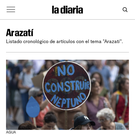
Arazatí
Listado cronológico de artículos con el tema "Arazatí".
AGUA