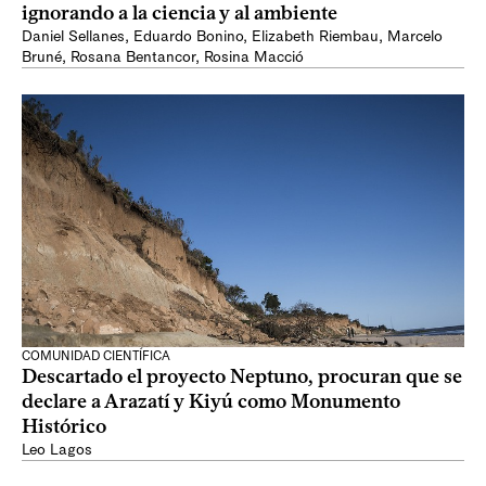
ignorando a la ciencia y al ambiente
Daniel Sellanes
,
Eduardo Bonino
,
Elizabeth Riembau
,
Marcelo
Bruné
,
Rosana Bentancor
,
Rosina Macció
COMUNIDAD CIENTÍFICA
Descartado el proyecto Neptuno, procuran que se
declare a Arazatí y Kiyú como Monumento
Histórico
Leo Lagos