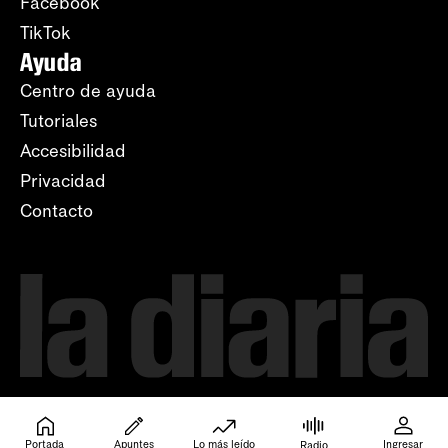
Facebook
TikTok
Ayuda
Centro de ayuda
Tutoriales
Accesibilidad
Privacidad
Contacto
Portada
Apuntes
Lo más leído
Ingresar
Radio