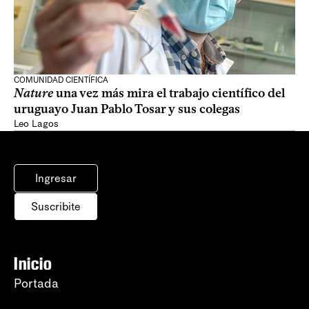
COMUNIDAD CIENTÍFICA
Nature
una vez más mira el trabajo científico del
uruguayo Juan Pablo Tosar y sus colegas
Leo Lagos
Ingresar
Suscribite
Inicio
Portada