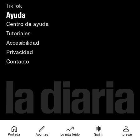
TikTok
Ayuda
Centro de ayuda
Tutoriales
Accesibilidad
Privacidad
Contacto
Portada
Apuntes
Lo más leído
Ingresar
Radio