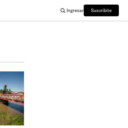
Ingresar
Suscribite