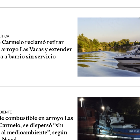
ÍTICA
e Carmelo reclamó retirar
 arroyo Las Vacas y extender
a a barrio sin servicio
BIENTE
e combustible en arroyo Las
Carmelo, se dispersó “sin
n al medioambiente”, según
a Naval