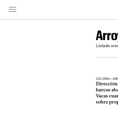
Arro
Listado cro
COLONIA › AM
Dirección
barcos ab
Vacas cuan
sobre pro