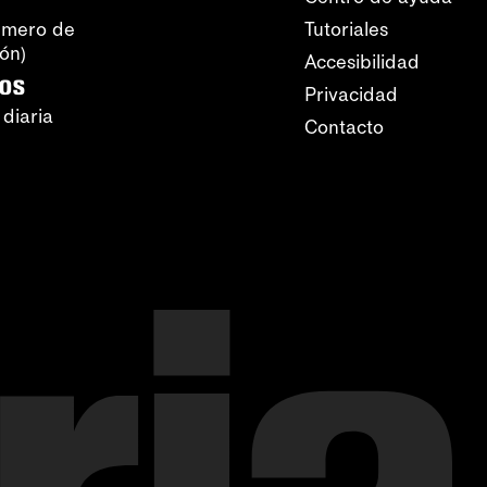
úmero de
Tutoriales
ión)
Accesibilidad
ros
Privacidad
 diaria
Contacto