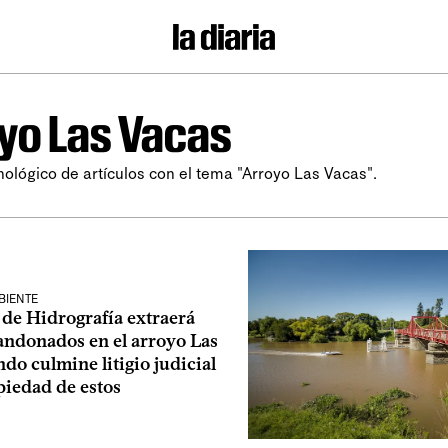
yo Las Vacas
nológico de artículos con el tema "Arroyo Las Vacas".
BIENTE
 de Hidrografía extraerá
andonados en el arroyo Las
do culmine litigio judicial
piedad de estos