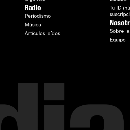
Radio
Tu ID (n
suscripc
Periodismo
Nosot
Música
Sobre la
Artículos leídos
Equipo