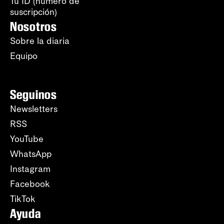
Tu ID (número de
suscripción)
Nosotros
Sobre la diaria
Equipo
Seguinos
Newsletters
RSS
YouTube
WhatsApp
Instagram
Facebook
TikTok
Ayuda