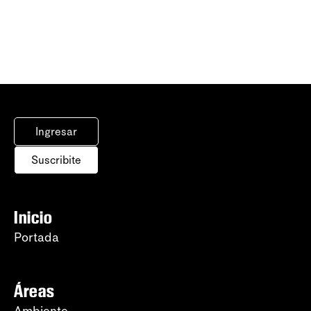
Ingresar
Suscribite
Inicio
Portada
Áreas
Ambiente