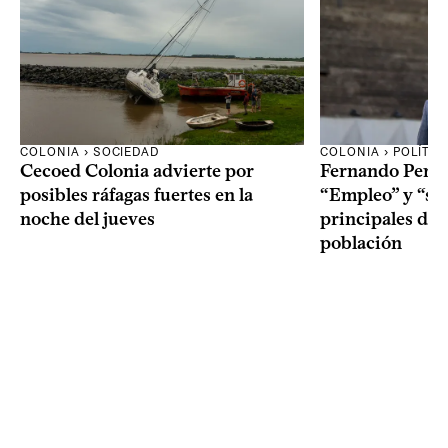
COLONIA › SOCIEDAD
COLONIA › POLÍTIC
Cecoed Colonia advierte por
Fernando Perei
posibles ráfagas fuertes en la
“Empleo” y “seg
noche del jueves
principales de
población