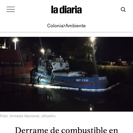
Colonia
Ambiente
Foto: Armada Nacional, difusión.
Derrame de combustible en