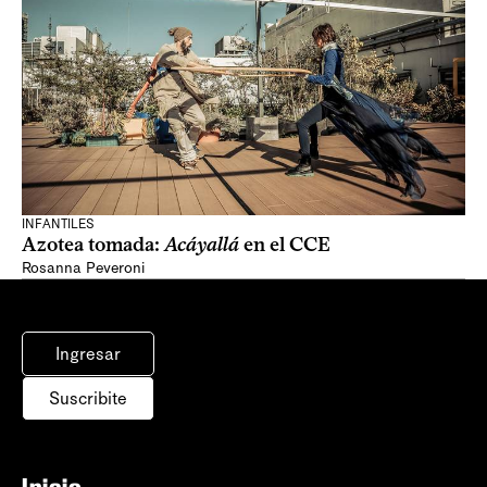
INFANTILES
Azotea tomada:
Acáyallá
en el CCE
Rosanna Peveroni
Ingresar
Suscribite