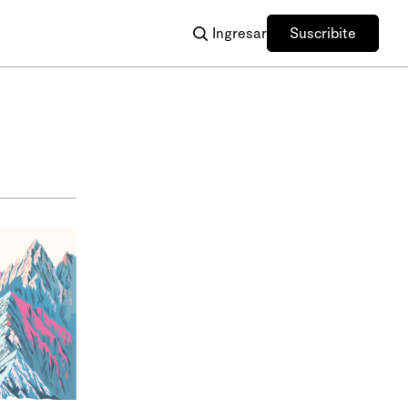
Ingresar
Suscribite