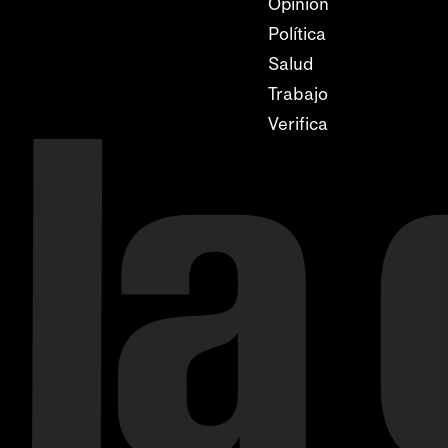
Opinión
Política
Salud
Trabajo
Verifica