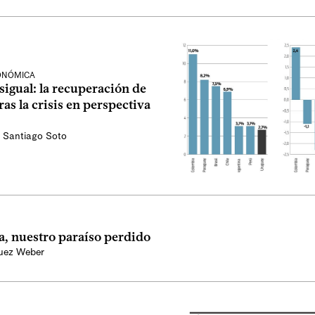
CONÓMICA
sigual: la recuperación de
as la crisis en perspectiva
,
Santiago Soto
a, nuestro paraíso perdido
guez Weber