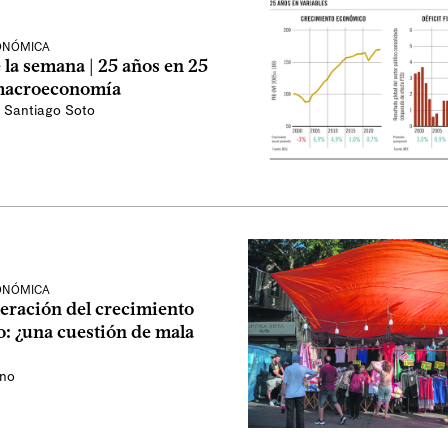
CONÓMICA
 la semana | 25 años en 25
 macroeconomía
,
Santiago Soto
CONÓMICA
leración del crecimiento
: ¿una cuestión de mala
ino