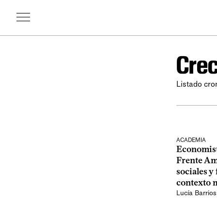
Crec
Listado cro
ACADEMIA
Economista
Frente Amp
sociales y
contexto 
Lucía Barrios