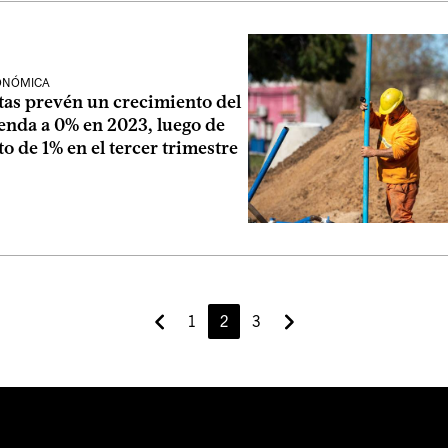
CONÓMICA
as prevén un crecimiento del
enda a 0% en 2023, luego de
 de 1% en el tercer trimestre
1
2
3