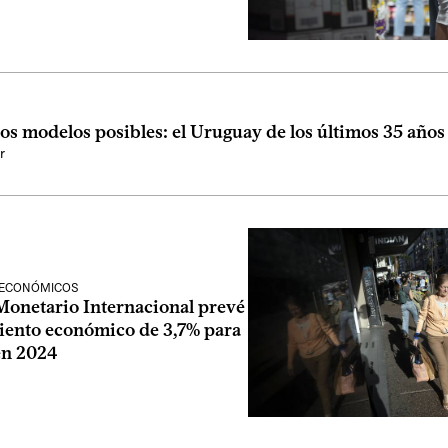
os modelos posibles: el Uruguay de los últimos 35 años
r
 ECONÓMICOS
Monetario Internacional prevé
iento económico de 3,7% para
en 2024