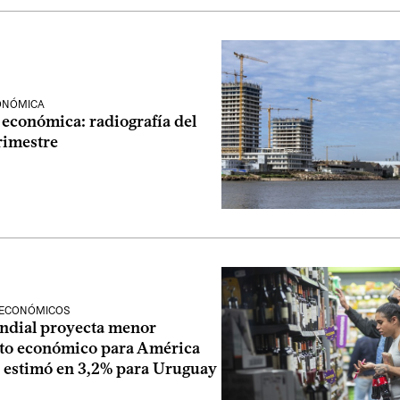
CONÓMICA
 económica: radiografía del
rimestre
 ECONÓMICOS
dial proyecta menor
to económico para América
o estimó en 3,2% para Uruguay