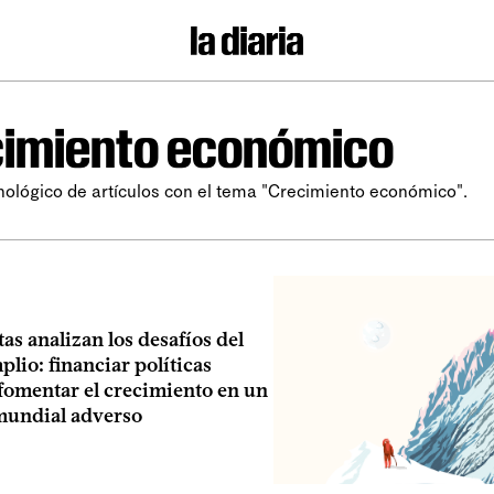
imiento económico
nológico de artículos con el tema "Crecimiento económico".
s analizan los desafíos del
lio: financiar políticas
 fomentar el crecimiento en un
mundial adverso