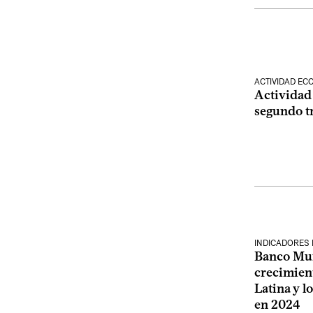
ACTIVIDAD E
Actividad
segundo t
INDICADORES
Banco Mun
crecimien
Latina y l
en 2024