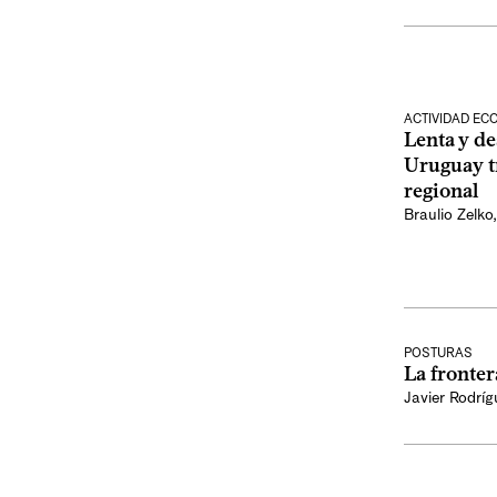
ACTIVIDAD E
Lenta y de
Uruguay tr
regional
Braulio Zelko
POSTURAS
La fronter
Javier Rodrí