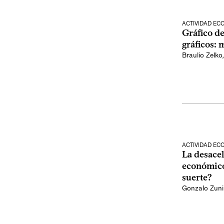
ACTIVIDAD E
Gráfico de
gráficos:
Braulio Zelko
ACTIVIDAD E
La desace
económico
suerte?
Gonzalo Zun