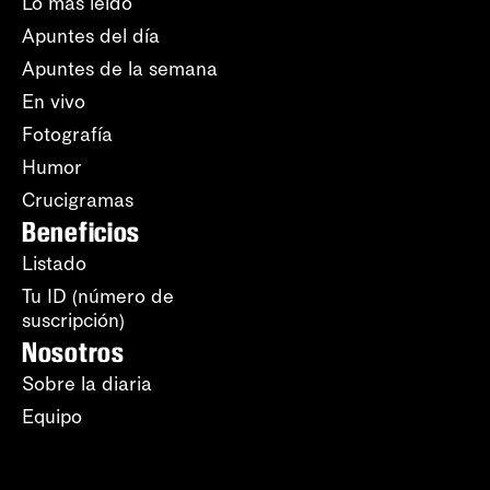
Lo más leído
Apuntes del día
Apuntes de la semana
En vivo
Fotografía
Humor
Crucigramas
Beneficios
Listado
Tu ID (número de
suscripción)
Nosotros
Sobre la diaria
Equipo