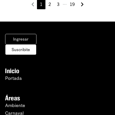
1
2
3
19
⋯
Ingresar
Suscribite
Inicio
Portada
Áreas
Ambiente
Carnaval