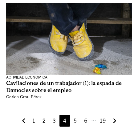
ACTIVIDAD ECONÓMICA
Cavilaciones de un trabajador (1): la espada de
Damocles sobre el empleo
Carlos Grau Pérez
1
2
3
4
5
6
19
⋯