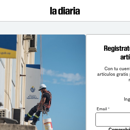
Registrat
art
Con tu cuen
artículos gratis
In
Email
*
Comprobá 