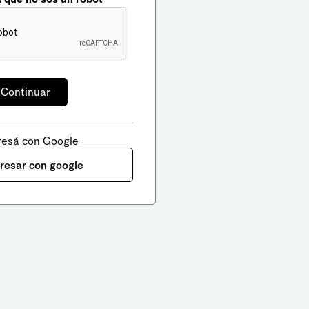
resá con Google
gresar con google