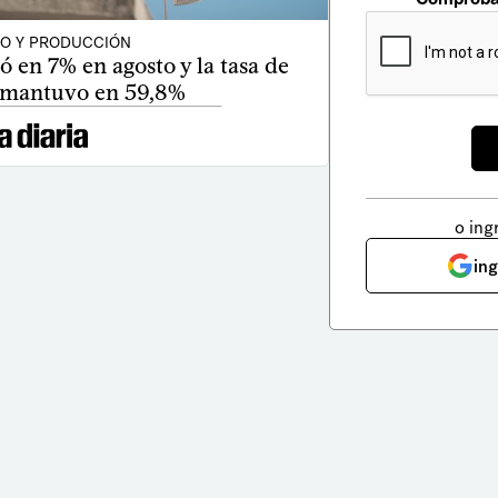
O Y PRODUCCIÓN
 en 7% en agosto y la tasa de
 mantuvo en 59,8%
o ing
in