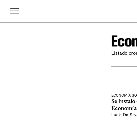
Econ
Listado cro
ECONOMÍA SO
Se instaló
Economía 
Lucía Da Silv