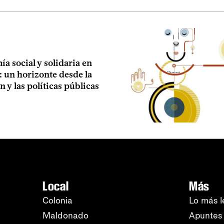
a social y solidaria en
: un horizonte desde la
n y las políticas públicas
Local
Más
Colonia
Lo más l
Maldonado
Apuntes 