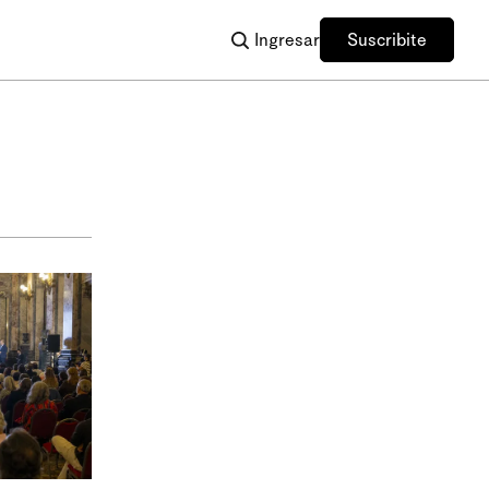
Ingresar
Suscribite
.