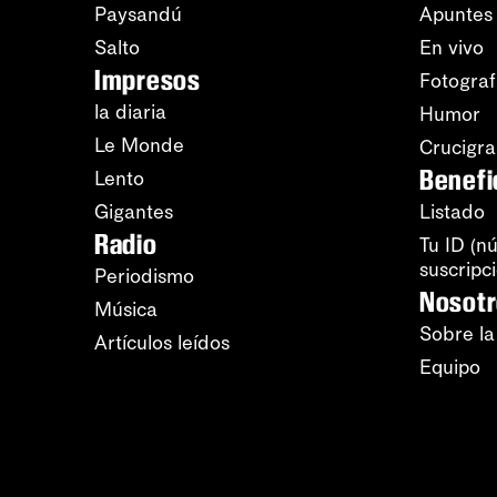
Paysandú
Apuntes
Salto
En vivo
Impresos
Fotograf
la diaria
Humor
Le Monde
Crucigr
Benefi
Lento
Gigantes
Listado
Radio
Tu ID (n
suscripc
Periodismo
Nosot
Música
Sobre la
Artículos leídos
Equipo