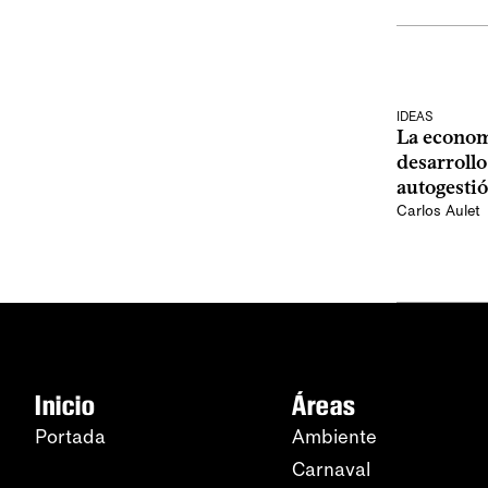
IDEAS
La economí
desarrollo
autogestió
Carlos Aulet
Inicio
Áreas
Portada
Ambiente
Carnaval