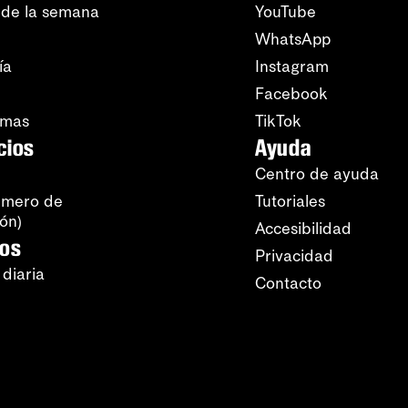
 de la semana
YouTube
WhatsApp
ía
Instagram
Facebook
amas
TikTok
cios
Ayuda
Centro de ayuda
úmero de
Tutoriales
ión)
Accesibilidad
ros
Privacidad
 diaria
Contacto