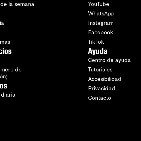
 de la semana
YouTube
WhatsApp
ía
Instagram
Facebook
amas
TikTok
cios
Ayuda
Centro de ayuda
úmero de
Tutoriales
ión)
Accesibilidad
ros
Privacidad
 diaria
Contacto