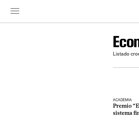
Econ
Listado cro
ACADEMIA
Premio “E
sistema fi