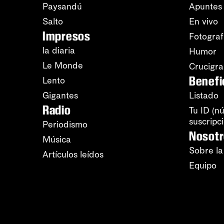
Paysandú
Apuntes
Salto
En vivo
Impresos
Fotograf
la diaria
Humor
Le Monde
Crucigr
Benefi
Lento
Gigantes
Listado
Radio
Tu ID (n
suscripc
Periodismo
Nosot
Música
Sobre la
Artículos leídos
Equipo