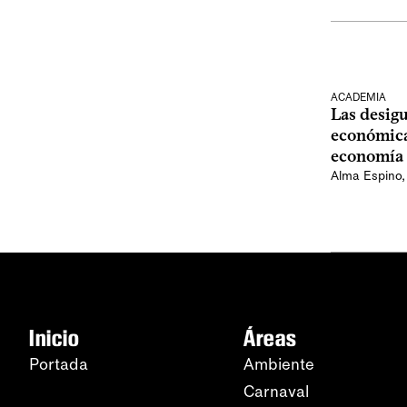
ACADEMIA
Las desigu
económica:
economía 
Alma Espino
Inicio
Áreas
Portada
Ambiente
Carnaval