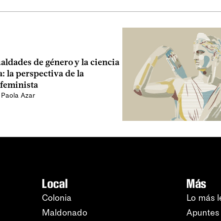
aldades de género y la ciencia
 la perspectiva de la
feminista
,
Paola Azar
Local
Más
Colonia
Lo más l
Maldonado
Apuntes 