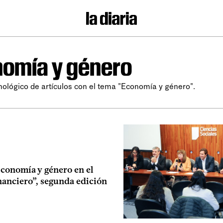
omía y género
nológico de artículos con el tema "Economía y género".
conomía y género en el
nanciero”, segunda edición