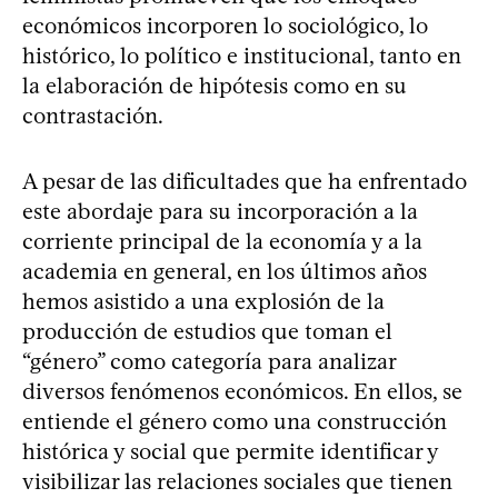
económicos incorporen lo sociológico, lo
histórico, lo político e institucional, tanto en
la elaboración de hipótesis como en su
contrastación.
A pesar de las dificultades que ha enfrentado
este abordaje para su incorporación a la
corriente principal de la economía y a la
academia en general, en los últimos años
hemos asistido a una explosión de la
producción de estudios que toman el
“género” como categoría para analizar
diversos fenómenos económicos. En ellos, se
entiende el género como una construcción
histórica y social que permite identificar y
visibilizar las relaciones sociales que tienen