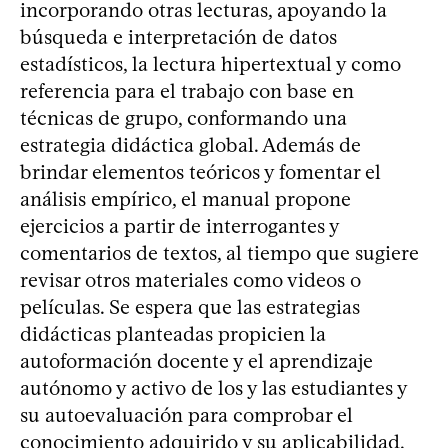
incorporando otras lecturas, apoyando la
búsqueda e interpretación de datos
estadísticos, la lectura hipertextual y como
referencia para el trabajo con base en
técnicas de grupo, conformando una
estrategia didáctica global. Además de
brindar elementos teóricos y fomentar el
análisis empírico, el manual propone
ejercicios a partir de interrogantes y
comentarios de textos, al tiempo que sugiere
revisar otros materiales como videos o
películas. Se espera que las estrategias
didácticas planteadas propicien la
autoformación docente y el aprendizaje
autónomo y activo de los y las estudiantes y
su autoevaluación para comprobar el
conocimiento adquirido y su aplicabilidad.