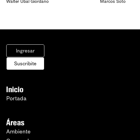
Walter Ubal Giordano
Marcos Soto
Ingresar
Suscribite
Inicio
Portada
Áreas
Ambiente