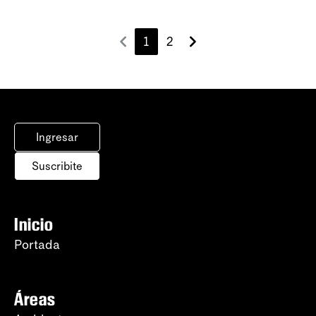
1
2
Ingresar
Suscribite
Inicio
Portada
Áreas