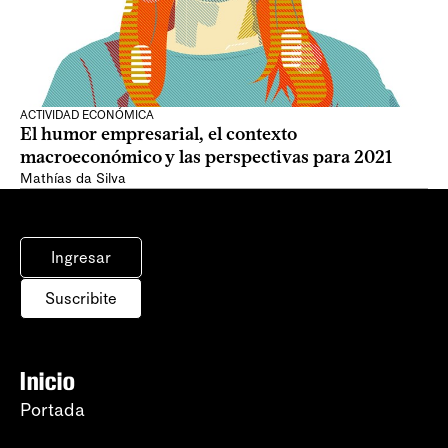
ACTIVIDAD ECONÓMICA
El humor empresarial, el contexto
macroeconómico y las perspectivas para 2021
Mathías da Silva
Ingresar
Suscribite
Inicio
Portada