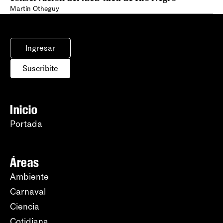
Martín Otheguy
Ingresar
Suscribite
Inicio
Portada
Áreas
Ambiente
Carnaval
Ciencia
Cotidiana