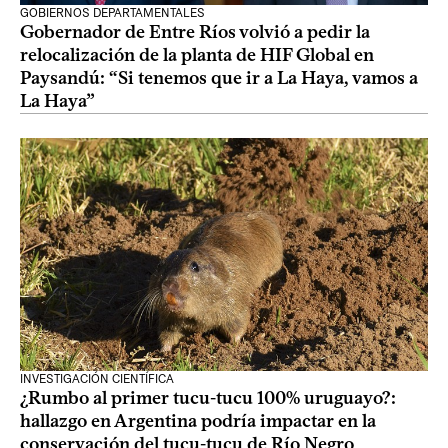
GOBIERNOS DEPARTAMENTALES
Gobernador de Entre Ríos volvió a pedir la
relocalización de la planta de HIF Global en
Paysandú: “Si tenemos que ir a La Haya, vamos a
La Haya”
INVESTIGACIÓN CIENTÍFICA
¿Rumbo al primer tucu-tucu 100% uruguayo?:
hallazgo en Argentina podría impactar en la
conservación del tucu-tucu de Río Negro