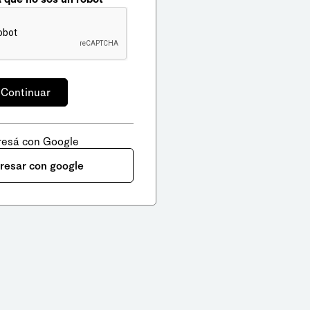
resá con Google
gresar con google