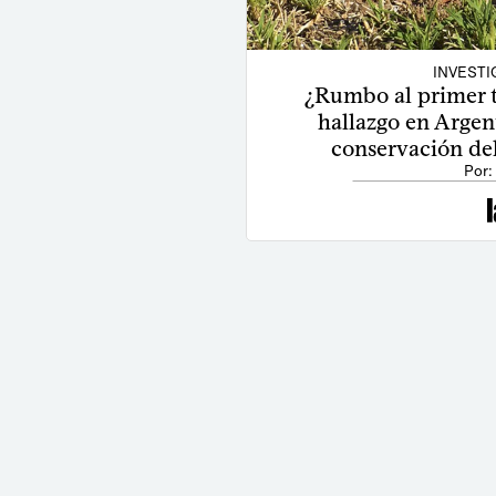
INVESTI
¿Rumbo al primer 
hallazgo en Argen
conservación de
Por: