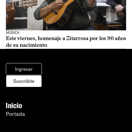
MÚSICA
Este viernes, homenaje a Zitarrosa por los 90 años
de su nacimiento
Ingresar
Suscribite
Inicio
Portada