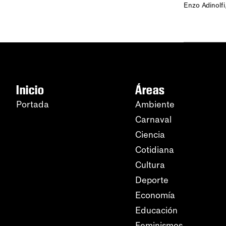
Enzo Adinolfi
Inicio
Áreas
Portada
Ambiente
Carnaval
Ciencia
Cotidiana
Cultura
Deporte
Economía
Educación
Feminismos