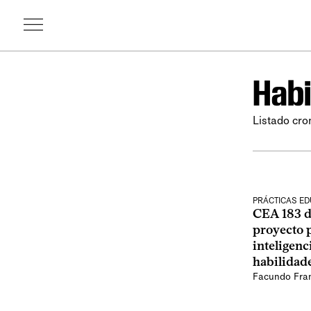
Habi
Listado cro
PRÁCTICAS ED
CEA 183 d
proyecto p
inteligenc
habilidad
Facundo Fra