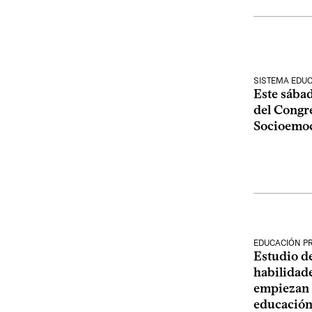
SISTEMA EDUC
Este sábad
del Congr
Socioemoc
EDUCACIÓN P
Estudio d
habilidad
empiezan a
educación