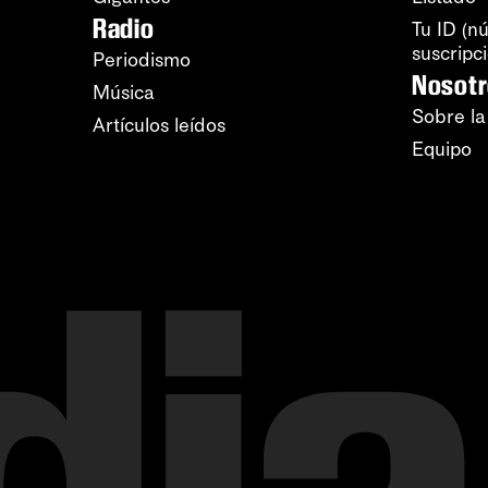
Radio
Tu ID (n
suscripc
Periodismo
Nosot
Música
Sobre la
Artículos leídos
Equipo