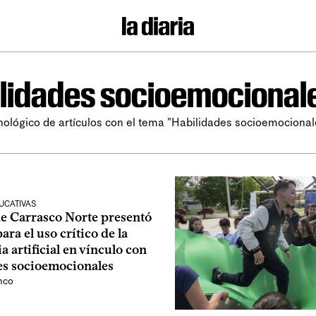
lidades socioemocional
nológico de artículos con el tema "Habilidades socioemocional
UCATIVAS
e Carrasco Norte presentó
ara el uso crítico de la
ia artificial en vínculo con
es socioemocionales
nco