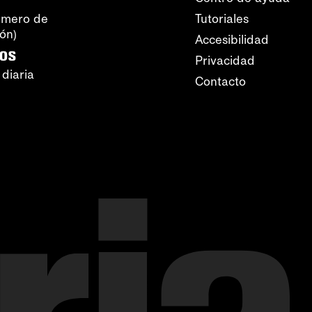
úmero de
Tutoriales
ión)
Accesibilidad
ros
Privacidad
 diaria
Contacto