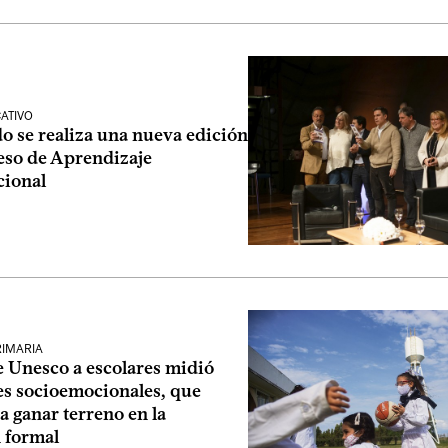
ATIVO
o se realiza una nueva edición
eso de Aprendizaje
ional
RIMARIA
e Unesco a escolares midió
es socioemocionales, que
 ganar terreno en la
 formal