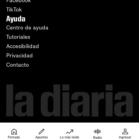
Facebook
TikTok
Ayuda
Centro de ayuda
Tutoriales
Accesibilidad
Privacidad
Contacto
Portada
Apuntes
Lo más leído
Ingresar
Radio