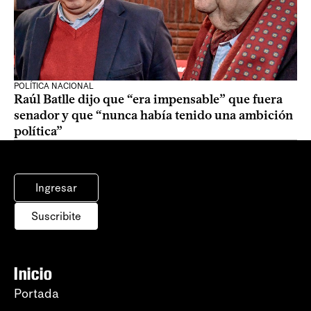
POLÍTICA NACIONAL
Raúl Batlle dijo que “era impensable” que fuera
senador y que “nunca había tenido una ambición
política”
Ingresar
Suscribite
Inicio
Portada