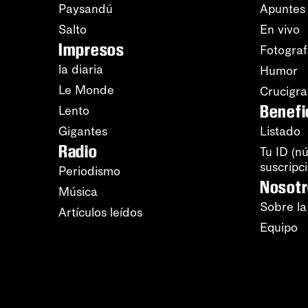
Paysandú
Apuntes
Salto
En vivo
Impresos
Fotograf
la diaria
Humor
Le Monde
Crucigr
Benefi
Lento
Gigantes
Listado
Radio
Tu ID (n
suscripc
Periodismo
Nosot
Música
Sobre la
Artículos leídos
Equipo