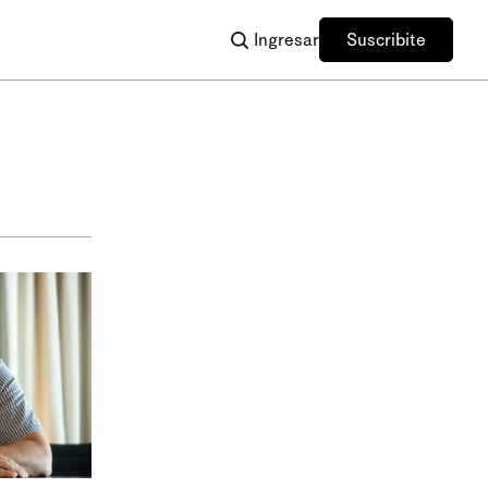
Ingresar
Suscribite