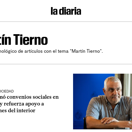
ín Tierno
nológico de artículos con el tema "Martín Tierno".
OCIEDAD
ó convenios sociales en
y refuerza apoyo a
nes del interior