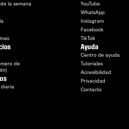
 de la semana
YouTube
WhatsApp
ía
Instagram
Facebook
amas
TikTok
cios
Ayuda
Centro de ayuda
úmero de
Tutoriales
ión)
Accesibilidad
ros
Privacidad
 diaria
Contacto