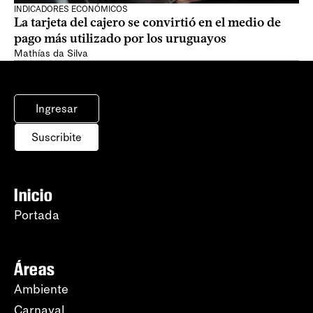
INDICADORES ECONÓMICOS
La tarjeta del cajero se convirtió en el medio de
pago más utilizado por los uruguayos
Mathías da Silva
Ingresar
Suscribite
Inicio
Portada
Áreas
Ambiente
Carnaval