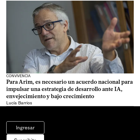
CONVIVENCIA
Para Arim, es necesario un acuerdo nacional para
impulsar una estrategia de desarrollo ante IA,
envejecimiento y bajo crecimiento
Lucía Barrios
Ingresar