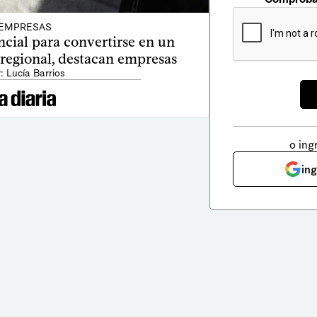
EMPRESAS
cial para convertirse en un
regional, destacan empresas
: Lucía Barrios
o ing
in