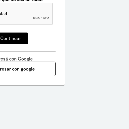
resá con Google
gresar con google