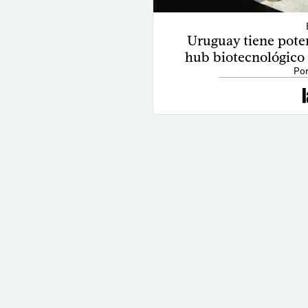
Uruguay tiene poten
hub biotecnológico 
Por