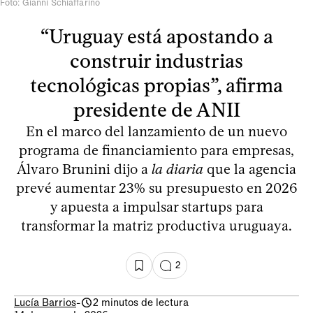
Foto: Gianni Schiaffarino
“Uruguay está apostando a
construir industrias
tecnológicas propias”, afirma
presidente de ANII
En el marco del lanzamiento de un nuevo
programa de financiamiento para empresas,
Álvaro Brunini dijo a
la diaria
que la agencia
prevé aumentar 23% su presupuesto en 2026
y apuesta a impulsar startups para
transformar la matriz productiva uruguaya.
2
Lucía Barrios
-
2 minutos de lectura