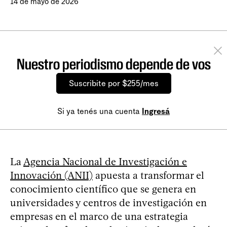
14 de mayo de 2026
Nuestro periodismo depende de vos
Suscribite por $255/mes
Si ya tenés una cuenta
Ingresá
La
Agencia Nacional de Investigación e
Innovación (ANII)
apuesta a transformar el
conocimiento científico que se genera en
universidades y centros de investigación en
empresas en el marco de una estrategia