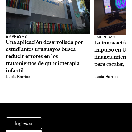
EMPRESAS
EMPRESAS
Una aplicación desarrollada por
La innovación 
estudiantes uruguayos busca
impulso en Uru
reducir errores en los
financiamiento 
tratamientos de quimioterapia
para escalar, s
infantil
Lucía Barrios
Lucía Barrios
Ingresar