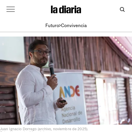
Futuro
Convivencia
Juan Ignacio Dorrego (archivo, noviembre de 2025).