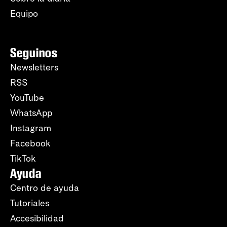
Equipo
Seguinos
Newsletters
RSS
YouTube
WhatsApp
Instagram
Facebook
TikTok
Ayuda
Centro de ayuda
Tutoriales
Accesibilidad