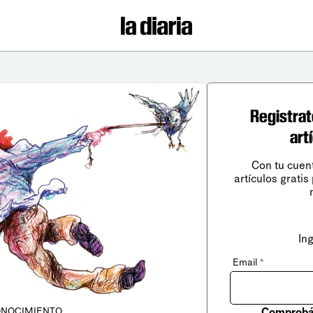
Registrat
art
Con tu cuen
artículos gratis
In
Email
*
Comprobá 
NOCIMIENTO