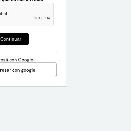
resá con Google
gresar con google