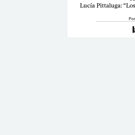
Lucía Pittaluga: “L
Por