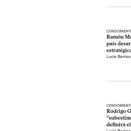
CONOCIMIENT
Ramón Mé
país desar
estratégic
Lucía Barrios
CONOCIMIENT
Rodrigo G
“subestim
definirá e
Lucía Barrios