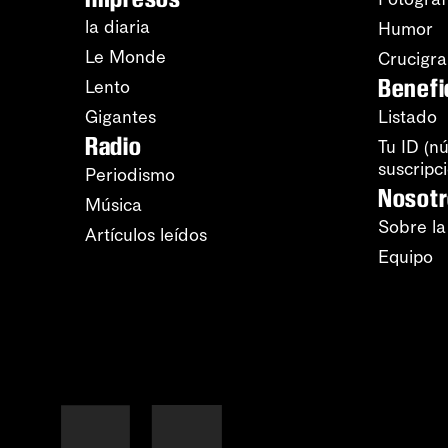
la diaria
Humor
Le Monde
Crucigr
Benefi
Lento
Gigantes
Listado
Radio
Tu ID (n
suscripc
Periodismo
Nosot
Música
Sobre la
Artículos leídos
Equipo