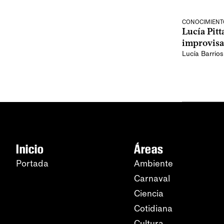
CONOCIMIENT
Lucía Pitt
improvisa
Lucía Barrios
Inicio
Áreas
Portada
Ambiente
Carnaval
Ciencia
Cotidiana
Cultura