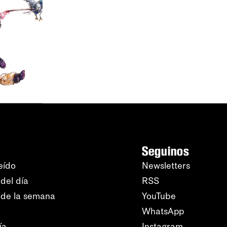
Seguinos
eído
Newsletters
del día
RSS
 de la semana
YouTube
WhatsApp
ía
Instagram