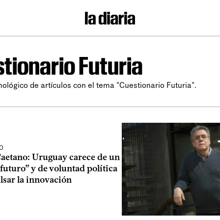
tionario Futuria
nológico de artículos con el tema "Cuestionario Futuria".
O
aetano: Uruguay carece de un
 futuro” y de voluntad política
lsar la innovación