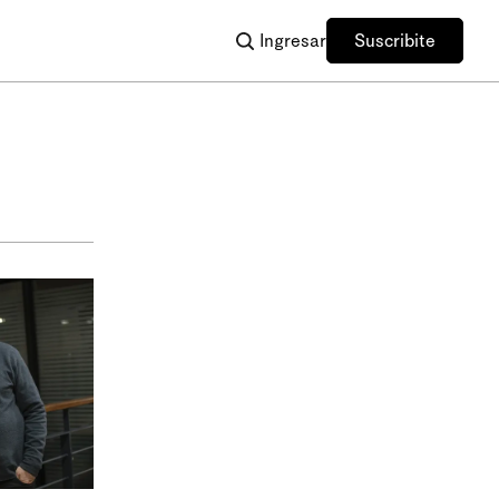
Ingresar
Suscribite