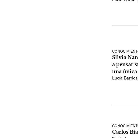
CONOCIMIENT
Silvia Na
a pensar s
una única
Lucía Barrios
CONOCIMIENT
Carlos Bi