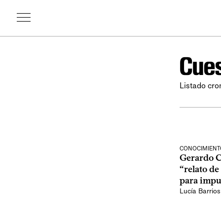
Cues
Listado cro
CONOCIMIENT
Gerardo C
“relato de
para impu
Lucía Barrios