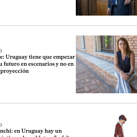
O
ne: Uruguay tiene que empezar
u futuro en escenarios y no en
 proyección
O
anchi: en Uruguay hay un