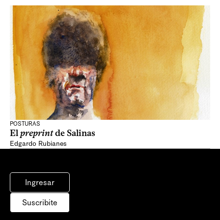
POSTURAS
El
preprint
de Salinas
Edgardo Rubianes
Ingresar
Suscribite