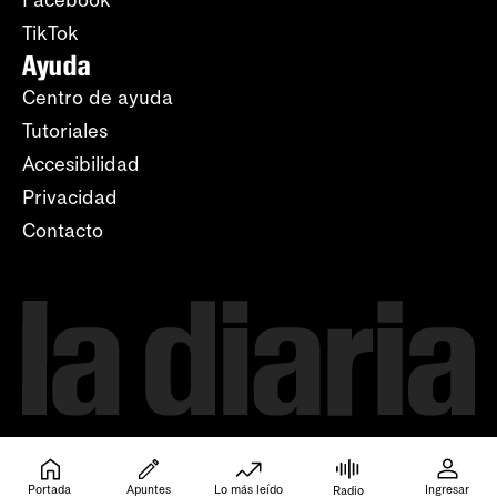
Facebook
TikTok
Ayuda
Centro de ayuda
Tutoriales
Accesibilidad
Privacidad
Contacto
Portada
Apuntes
Lo más leído
Ingresar
Radio