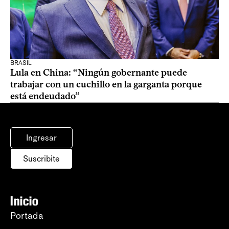
BRASIL
Lula en China: “Ningún gobernante puede
trabajar con un cuchillo en la garganta porque
está endeudado”
Ingresar
Suscribite
Inicio
Portada