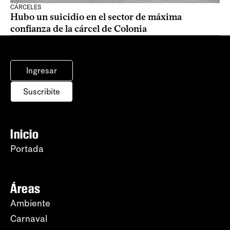
CÁRCELES
Hubo un suicidio en el sector de máxima
confianza de la cárcel de Colonia
Ingresar
Suscribite
Inicio
Portada
Áreas
Ambiente
Carnaval