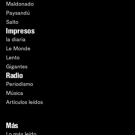
Maldonado
Paysandú
Salto
Impresos
la diaria
Le Monde
Lento
Gigantes
Radio
Periodismo
Música
Artículos leídos
Más
Lo más leído