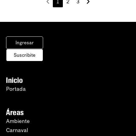
1
2
3
Ingresar
Suscribite
Inicio
Portada
Áreas
Ambiente
Carnaval