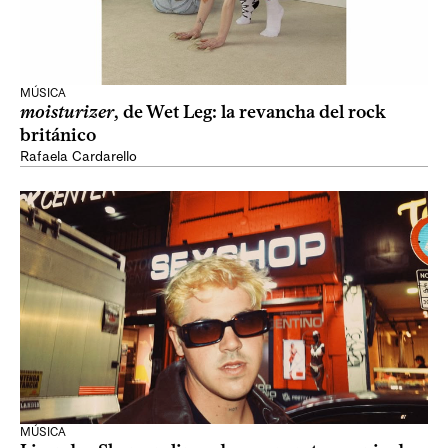
MÚSICA
moisturizer
, de Wet Leg: la revancha del rock
británico
Rafaela Cardarello
MÚSICA