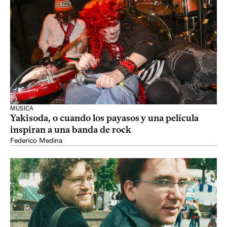
MÚSICA
Yakisoda, o cuando los payasos y una película
inspiran a una banda de rock
Federico Medina