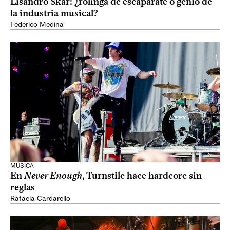
Lisandro Skar: ¿rolinga de escaparate o genio de
la industria musical?
Federico Medina
MÚSICA
En
Never Enough
, Turnstile hace hardcore sin
reglas
Rafaela Cardarello