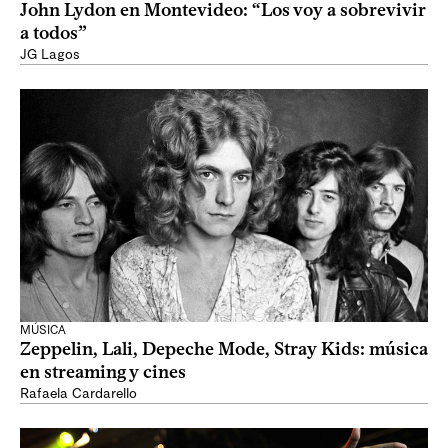
John Lydon en Montevideo: “Los voy a sobrevivir
a todos”
JG Lagos
MÚSICA
Zeppelin, Lali, Depeche Mode, Stray Kids: música
en streaming y cines
Rafaela Cardarello