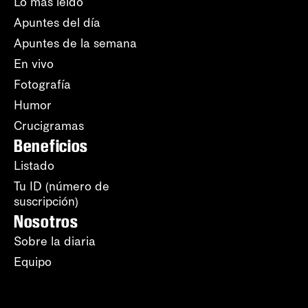
Lo más leído
Apuntes del día
Apuntes de la semana
En vivo
Fotografía
Humor
Crucigramas
Beneficios
Listado
Tu ID (número de
suscripción)
Nosotros
Sobre la diaria
Equipo