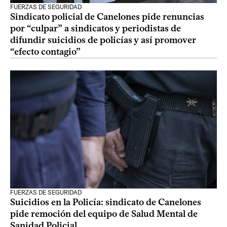
FUERZAS DE SEGURIDAD
Sindicato policial de Canelones pide renuncias
por “culpar” a sindicatos y periodistas de
difundir suicidios de policías y así promover
“efecto contagio”
FUERZAS DE SEGURIDAD
Suicidios en la Policía: sindicato de Canelones
pide remoción del equipo de Salud Mental de
Sanidad Policial