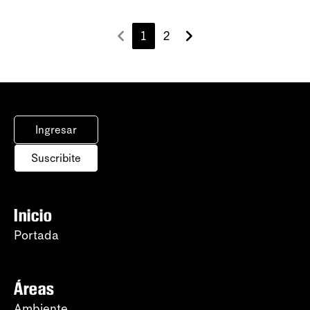
1
2
Ingresar
Suscribite
Inicio
Portada
Áreas
Ambiente