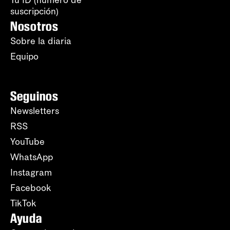
Tu ID (número de
suscripción)
Nosotros
Sobre la diaria
Equipo
Seguinos
Newsletters
RSS
YouTube
WhatsApp
Instagram
Facebook
TikTok
Ayuda