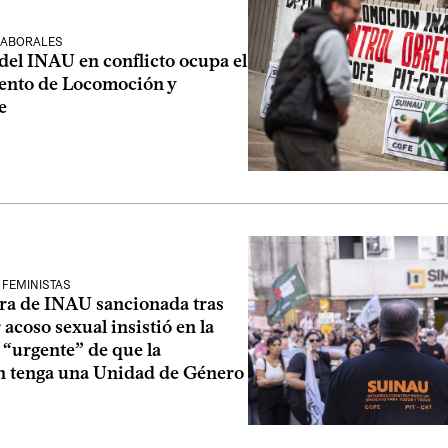
LABORALES
del INAU en conflicto ocupa el
nto de Locomoción y
e
 FEMINISTAS
ra de INAU sancionada tras
acoso sexual insistió en la
 “urgente” de que la
ón tenga una Unidad de Género