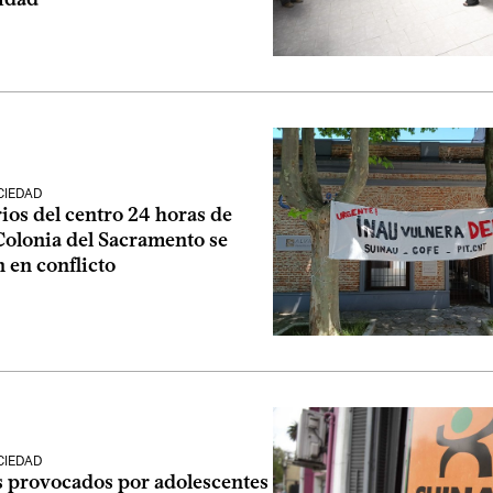
CIEDAD
ios del centro 24 horas de
olonia del Sacramento se
 en conflicto
CIEDAD
s provocados por adolescentes