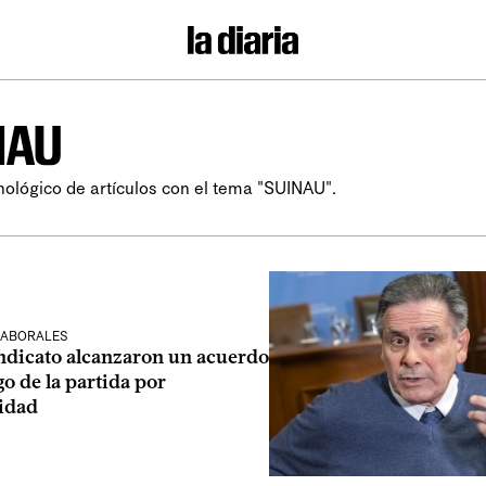
NAU
nológico de artículos con el tema "SUINAU".
LABORALES
ndicato alcanzaron un acuerdo
go de la partida por
idad