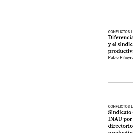
CONFLICTOS 
Diferencia
y el sindic
productiv
Pablo Piñeyr
CONFLICTOS 
Sindicato 
INAU por 
directorio
productiv