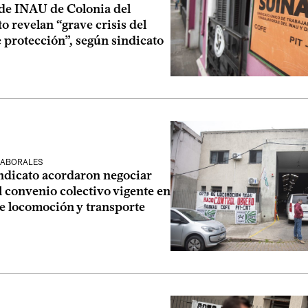
 de INAU de Colonia del
 revelan “grave crisis del
 protección”, según sindicato
LABORALES
ndicato acordaron negociar
 convenio colectivo vigente en
de locomoción y transporte