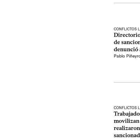
CONFLICTOS 
Directori
de sancion
denunció 
Pablo Piñeyr
CONFLICTOS 
Trabajado
movilizan
realizaron
sancionad