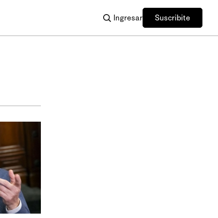
Ingresar
Suscribite