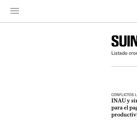
SUI
Listado cro
CONFLICTOS 
INAU y si
para el pa
productiv