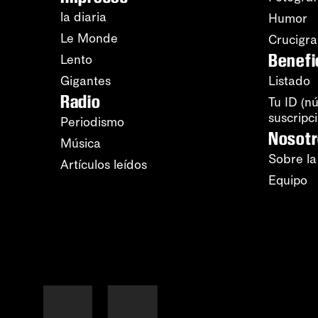
la diaria
Humor
Le Monde
Crucigr
Benefi
Lento
Gigantes
Listado
Radio
Tu ID (n
suscripc
Periodismo
Nosot
Música
Sobre la
Artículos leídos
Equipo