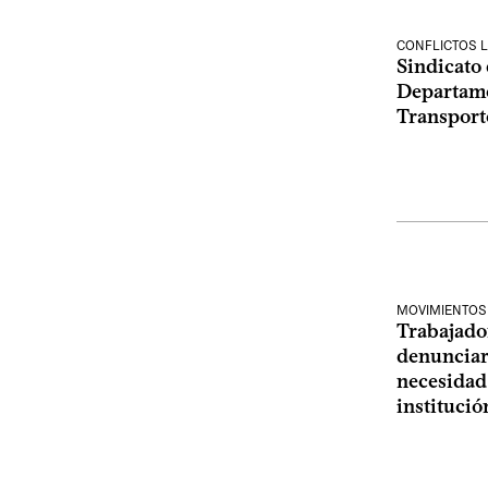
CONFLICTOS 
Sindicato 
Departame
Transport
MOVIMIENTOS
Trabajado
denunciar 
necesidad
instituci