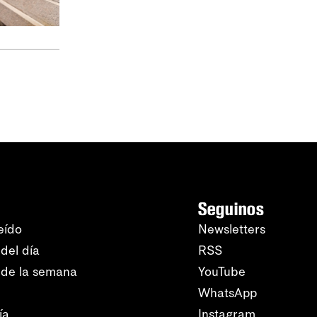
Seguinos
eído
Newsletters
del día
RSS
 de la semana
YouTube
WhatsApp
ía
Instagram