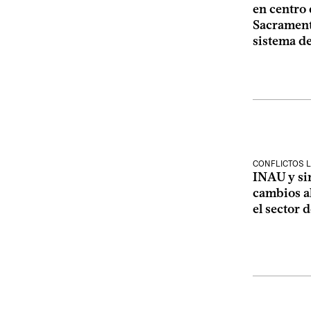
en centro
Sacramento
sistema de
CONFLICTOS 
INAU y si
cambios al
el sector 