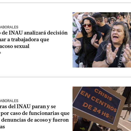
LABORALES
o de INAU analizará decisión
ar a trabajadora que
acoso sexual
o
LABORALES
ras del INAU paran y se
 por caso de funcionarias que
 denuncias de acoso y fueron
as