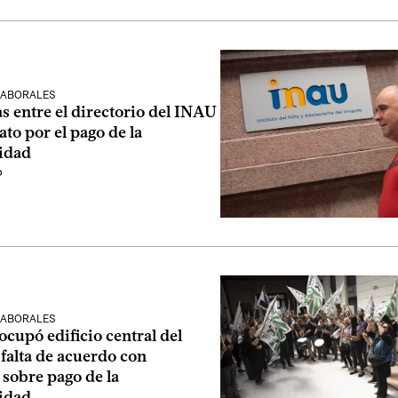
LABORALES
s entre el directorio del INAU
ato por el pago de la
idad
o
LABORALES
ocupó edificio central del
falta de acuerdo con
 sobre pago de la
idad