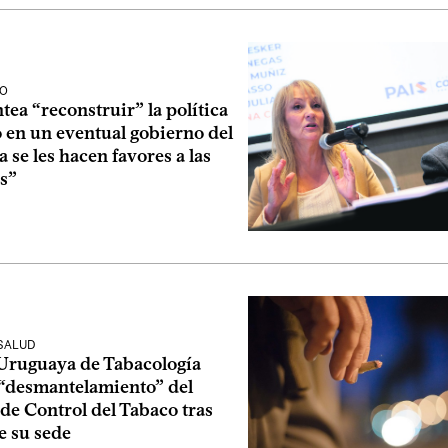
IO
tea “reconstruir” la política
 en un eventual gobierno del
 se les hacen favores a las
as”
 SALUD
Uruguaya de Tabacología
“desmantelamiento” del
de Control del Tabaco tras
e su sede