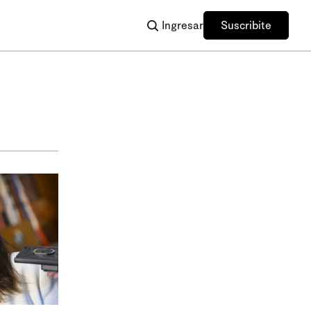
Ingresar
Suscribite