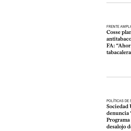
FRENTE AMPL
Cosse plan
antitabaco
FA: “Ahora
tabacaler
POLÍTICAS DE
Sociedad 
denuncia 
Programa 
desalojo d