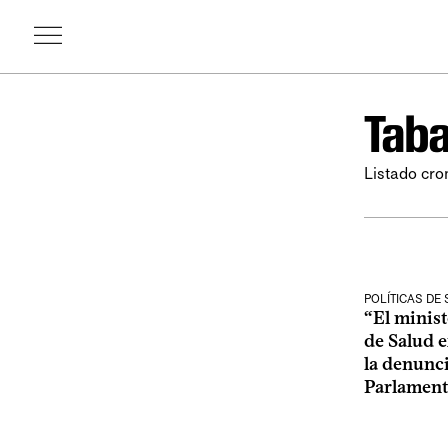
Tab
Listado cro
POLÍTICAS DE
“El minist
de Salud 
la denunci
Parlamen