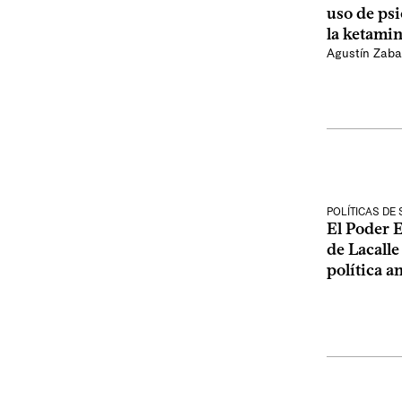
uso de psi
la ketamin
Agustín Zaba
POLÍTICAS DE
El Poder E
de Lacalle
política a