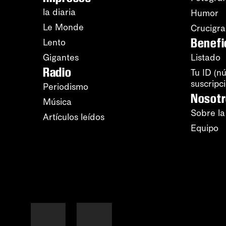
la diaria
Humor
Le Monde
Crucigr
Benefi
Lento
Gigantes
Listado
Radio
Tu ID (n
suscripc
Periodismo
Nosot
Música
Sobre la
Artículos leídos
Equipo