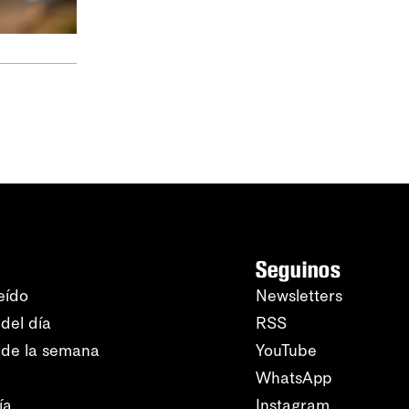
Seguinos
eído
Newsletters
del día
RSS
 de la semana
YouTube
WhatsApp
ía
Instagram