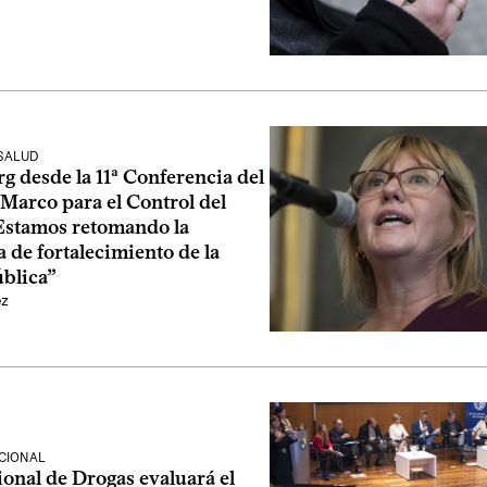
 SALUD
 desde la 11ª Conferencia del
Marco para el Control del
Estamos retomando la
a de fortalecimiento de la
ública”
ez
CIONAL
onal de Drogas evaluará el