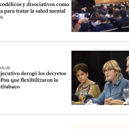
codélicos y disociativos como
a para tratar la salud mental
la
 SALUD
jecutivo derogó los decretos
 Pou que flexibilizaron la
ntitabaco