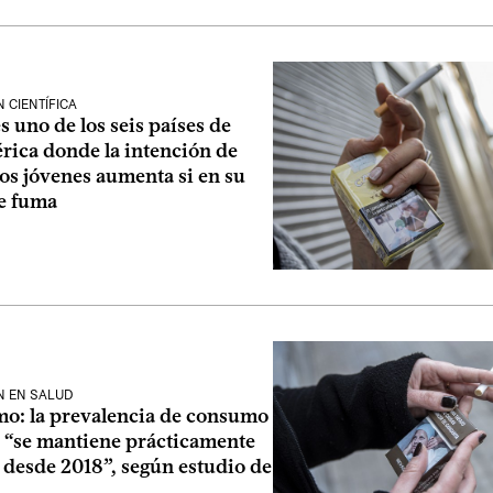
 CIENTÍFICA
 uno de los seis países de
rica donde la intención de
os jóvenes aumenta si en su
se fuma
N EN SALUD
o: la prevalencia de consumo
s “se mantiene prácticamente
 desde 2018”, según estudio de