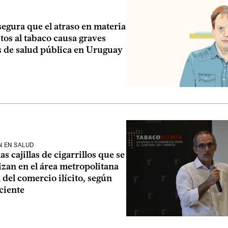
egura que el atraso en materia
os al tabaco causa graves
 de salud pública en Uruguay
N EN SALUD
as cajillas de cigarrillos que se
zan en el área metropolitana
del comercio ilícito, según
ciente