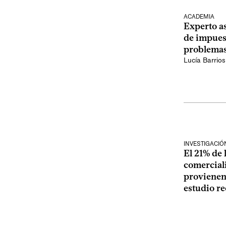
ACADEMIA
Experto as
de impuest
problemas
Lucía Barrios
INVESTIGACIÓ
El 21% de l
comerciali
provienen 
estudio re