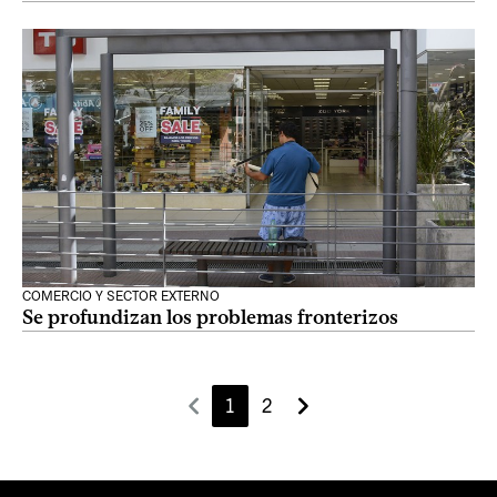
COMERCIO Y SECTOR EXTERNO
Se profundizan los problemas fronterizos
1
2