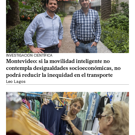
INVESTIGACIÓN CIENTÍFICA
Montevideo: si la movilidad inteligente no
contempla desigualdades socioeconómicas, no
podrá reducir la inequidad en el transporte
Leo Lagos