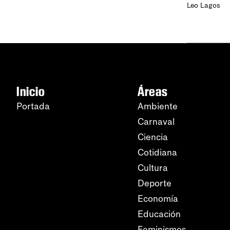
Leo Lagos
Inicio
Áreas
Portada
Ambiente
Carnaval
Ciencia
Cotidiana
Cultura
Deporte
Economía
Educación
Feminismos