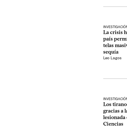
INVESTIGACIÓN
La crisis 
país permi
telas masi
sequía
Leo Lagos
INVESTIGACIÓN
Los tirano
gracias a l
lesionada 
Ciencias