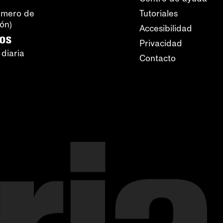
úmero de
Tutoriales
ión)
Accesibilidad
ros
Privacidad
 diaria
Contacto