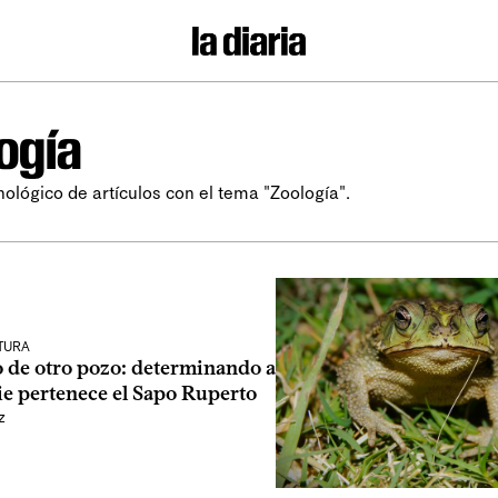
ogía
nológico de artículos con el tema "Zoología".
LTURA
o de otro pozo: determinando a
ie pertenece el Sapo Ruperto
z