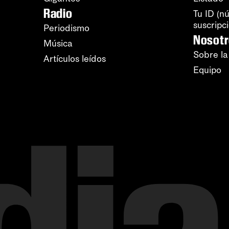
Radio
Tu ID (n
suscripc
Periodismo
Nosot
Música
Sobre la
Artículos leídos
Equipo