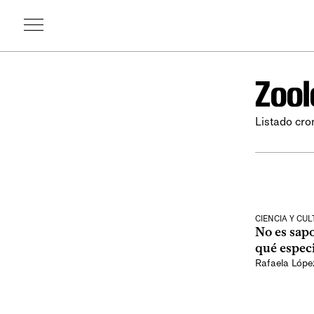
Zool
Listado cro
CIENCIA Y CU
No es sap
qué espec
Rafaela Lópe