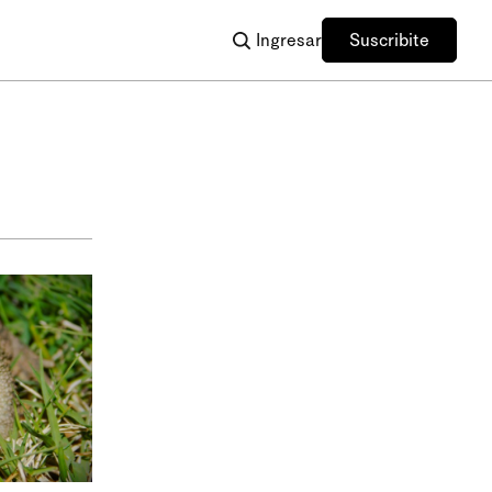
Ingresar
Suscribite