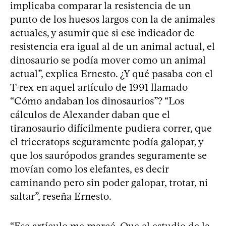
implicaba comparar la resistencia de un
punto de los huesos largos con la de animales
actuales, y asumir que si ese indicador de
resistencia era igual al de un animal actual, el
dinosaurio se podía mover como un animal
actual”, explica Ernesto. ¿Y qué pasaba con el
T-rex en aquel artículo de 1991 llamado
“Cómo andaban los dinosaurios”? “Los
cálculos de Alexander daban que el
tiranosaurio difícilmente pudiera correr, que
el triceratops seguramente podía galopar, y
que los saurópodos grandes seguramente se
movían como los elefantes, es decir
caminando pero sin poder galopar, trotar, ni
saltar”, reseña Ernesto.
“Ese artículo me marcó. Que el estudio de la