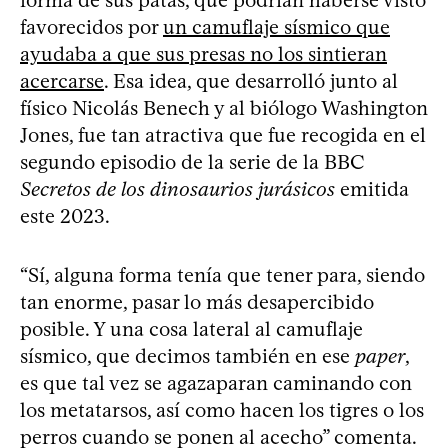
favorecidos por
un camuflaje sísmico que
ayudaba a que sus presas no los sintieran
acercarse
. Esa idea, que desarrolló junto al
físico Nicolás Benech y al biólogo Washington
Jones, fue tan atractiva que fue recogida en el
segundo episodio de la serie de la BBC
Secretos de los dinosaurios jurásicos
emitida
este 2023.
“Sí, alguna forma tenía que tener para, siendo
tan enorme, pasar lo más desapercibido
posible. Y una cosa lateral al camuflaje
sísmico, que decimos también en ese
paper
,
es que tal vez se agazaparan caminando con
los metatarsos, así como hacen los tigres o los
perros cuando se ponen al acecho” comenta.