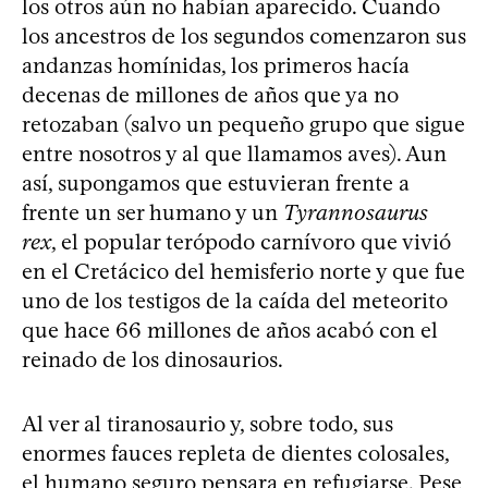
los otros aún no habían aparecido. Cuando
los ancestros de los segundos comenzaron sus
andanzas homínidas, los primeros hacía
decenas de millones de años que ya no
retozaban (salvo un pequeño grupo que sigue
entre nosotros y al que llamamos aves). Aun
así, supongamos que estuvieran frente a
frente un ser humano y un
Tyrannosaurus
rex
, el popular terópodo carnívoro que vivió
en el Cretácico del hemisferio norte y que fue
uno de los testigos de la caída del meteorito
que hace 66 millones de años acabó con el
reinado de los dinosaurios.
Al ver al tiranosaurio y, sobre todo, sus
enormes fauces repleta de dientes colosales,
el humano seguro pensara en refugiarse. Pese