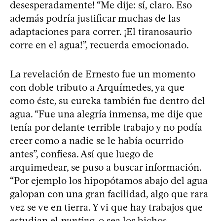
desesperadamente! “Me dije: sí, claro. Eso
además podría justificar muchas de las
adaptaciones para correr. ¡El tiranosaurio
corre en el agua!”, recuerda emocionado.
La revelación de Ernesto fue un momento
con doble tributo a Arquímedes, ya que
como éste, su eureka también fue dentro del
agua. “Fue una alegría inmensa, me dije que
tenía por delante terrible trabajo y no podía
creer como a nadie se le había ocurrido
antes”, confiesa. Así que luego de
arquimedear, se puso a buscar información.
“Por ejemplo los hipopótamos abajo del agua
galopan con una gran facilidad, algo que rara
vez se ve en tierra. Y vi que hay trabajos que
estudian el
punting
, o sea los bichos