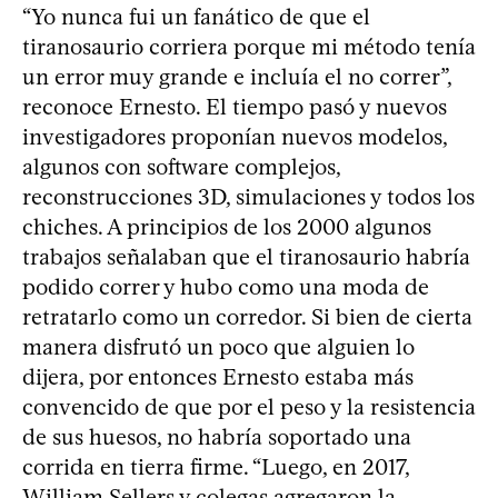
“Yo nunca fui un fanático de que el
tiranosaurio corriera porque mi método tenía
un error muy grande e incluía el no correr”,
reconoce Ernesto. El tiempo pasó y nuevos
investigadores proponían nuevos modelos,
algunos con software complejos,
reconstrucciones 3D, simulaciones y todos los
chiches. A principios de los 2000 algunos
trabajos señalaban que el tiranosaurio habría
podido correr y hubo como una moda de
retratarlo como un corredor. Si bien de cierta
manera disfrutó un poco que alguien lo
dijera, por entonces Ernesto estaba más
convencido de que por el peso y la resistencia
de sus huesos, no habría soportado una
corrida en tierra firme. “Luego, en 2017,
William Sellers y colegas agregaron la