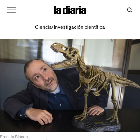
Ciencia
Investigación científica
Ernesto Blanco.