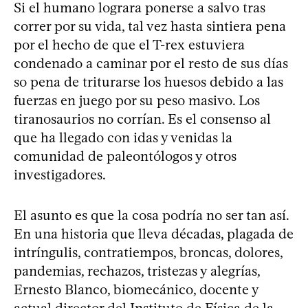
Si el humano lograra ponerse a salvo tras
correr por su vida, tal vez hasta sintiera pena
por el hecho de que el T-rex estuviera
condenado a caminar por el resto de sus días
so pena de triturarse los huesos debido a las
fuerzas en juego por su peso masivo. Los
tiranosaurios no corrían. Es el consenso al
que ha llegado con idas y venidas la
comunidad de paleontólogos y otros
investigadores.
El asunto es que la cosa podría no ser tan así.
En una historia que lleva décadas, plagada de
intríngulis, contratiempos, broncas, dolores,
pandemias, rechazos, tristezas y alegrías,
Ernesto Blanco, biomecánico, docente y
actual director del Instituto de Física de la