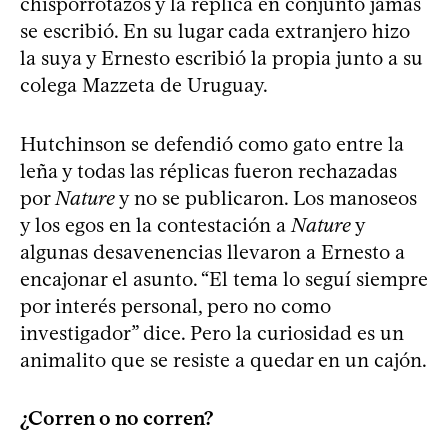
chisporrotazos y la réplica en conjunto jamás
se escribió. En su lugar cada extranjero hizo
la suya y Ernesto escribió la propia junto a su
colega Mazzeta de Uruguay.
Hutchinson se defendió como gato entre la
leña y todas las réplicas fueron rechazadas
por
Nature
y no se publicaron. Los manoseos
y los egos en la contestación a
Nature
y
algunas desavenencias llevaron a Ernesto a
encajonar el asunto. “El tema lo seguí siempre
por interés personal, pero no como
investigador” dice. Pero la curiosidad es un
animalito que se resiste a quedar en un cajón.
¿Corren o no corren?