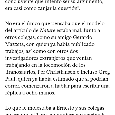
concluyente que intentó ser su argumento,
era casi como zanjar la cuestión”.
No era el único que pensaba que el modelo
del artículo de
Nature
estaba mal. Junto a
otros colegas, como su amigo Gerardo
Mazzeta, con quien ya había publicado
trabajos, así como con otros dos
investigadores extranjeros que venían
trabajando en la locomoción de los
tiranosaurios, Per Christiansen e incluso Greg
Paul, quien ya había estimado que sí podrían
correr, comenzaron a hablar para escribir una
réplica a ocho manos.
Lo que le molestaba a Ernesto y sus colegas
no era que el T-rex no pudiera correr sino la