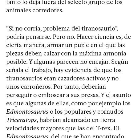
tanto lo deja fuera del selecto grupo de los
animales corredores.
“Si no corría, problema del tiranosaurio”,
podría pensarse. Pero no. Hacer ciencia es, de
cierta manera, armar un puzle en el que las
piezas deben calzar con la máxima armonía
posible. Y algunas parecen no encajar. Según
señala el trabajo, hay evidencia de que los
tiranosaurios eran cazadores activos y no
unos carroñeros. Por tanto, deberían
perseguir o emboscar a sus presas. Y el asunto
es que algunas de ellas, como por ejemplo los
Edmontosaurus
o los populares y cornudos
Triceratops
, habrían alcanzado en tierra
velocidades mayores que las del T-rex. El
Edmontosaurus
, del que se han encontrado