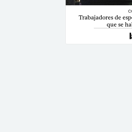
C
Trabajadores de esp
que se ha