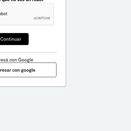
resá con Google
gresar con google