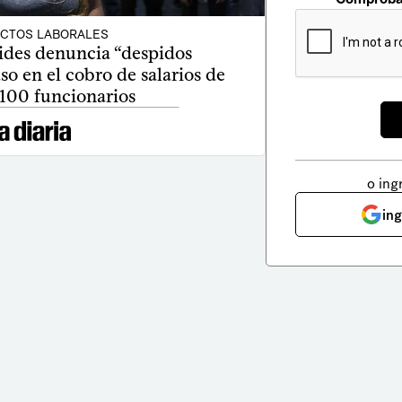
ICTOS LABORALES
ides denuncia “despidos
aso en el cobro de salarios de
 100 funcionarios
o ing
in