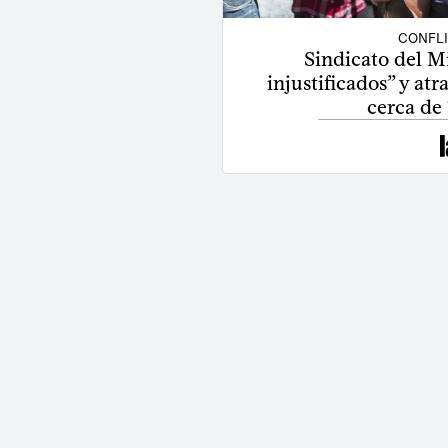
CONFL
Sindicato del M
injustificados” y atr
cerca de