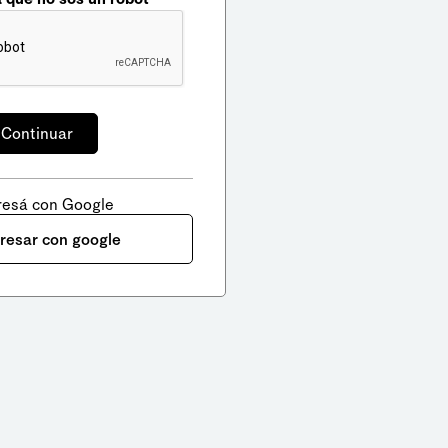
resá con Google
gresar con google