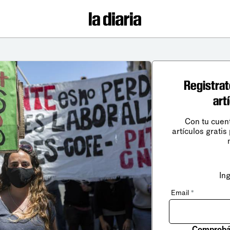
Registrat
art
Con tu cuen
artículos gratis
In
Email
*
Comprobá 